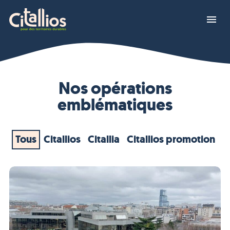
Panneau de gestion des cookies
Nos opérations
emblématiques
Tous
Citallios
Citallia
Citallios promotion