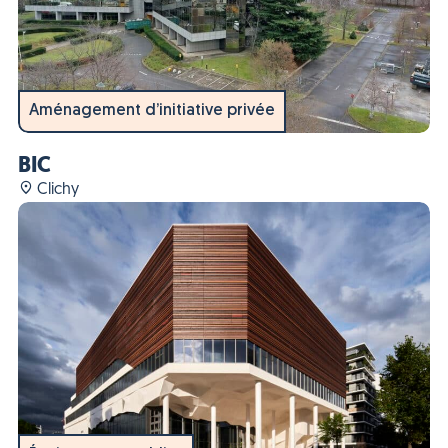
Aménagement d’initiative privée
BIC
Clichy