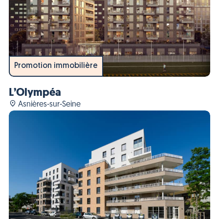
Promotion immobilière
L’Olympéa
Asnières-sur-Seine